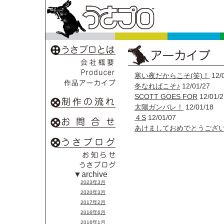
寒い夜だからこそ(笑)！
12/
冬なればこそ♪
12/01/27
SCOTT GOES FOR
12/01/2
太陽ガンバレ！
12/01/18
４S
12/01/07
あけましておめでとうござ
▼archive
2023年3月
2020年3月
2017年2月
2016年6月
2016年1月